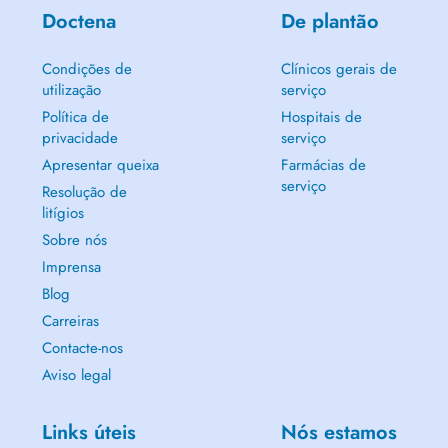
Doctena
De plantão
Condições de
Clínicos gerais de
utilização
serviço
Política de
Hospitais de
privacidade
serviço
Apresentar queixa
Farmácias de
serviço
Resolução de
litígios
Sobre nós
Imprensa
Blog
Carreiras
Contacte-nos
Aviso legal
Links úteis
Nós estamos