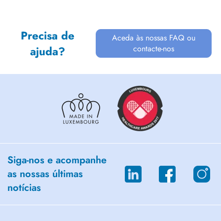
Precisa de
Aceda às nossas FAQ ou
contacte-nos
ajuda?
Siga-nos e acompanhe
as nossas últimas
notícias