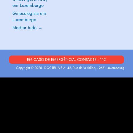
em Luxemburgo
Ginecologista em
Luxemburgo
Mostrar tudo →
EM CASO DE EMERGÊNCIA, CONTACTE : 112
Copyright © 2026 - DOCTENA S.A. 42, Rue de la Vallée, L-2661 Luxembourg