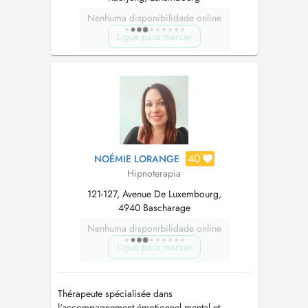
Nenhuma disponibilidade online
Ligue para marcar
40
NOÉMIE LORANGE
Hipnoterapia
121-127, Avenue De Luxembourg,
4940 Bascharage
Nenhuma disponibilidade online
Ligue para marcar
Thérapeute spécialisée dans
l'accompagnement émotionnel mental et