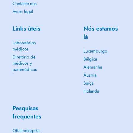
Contacte-nos
Aviso legal
Links úteis
Nós estamos
lá
Laboratórios
médicos
Luxemburgo
Diretório de
Bélgica
médicos y
Alemanha
paramédicos
Áustria
Suíça
Holanda
Pesquisas
frequentes
Oftalmologista -