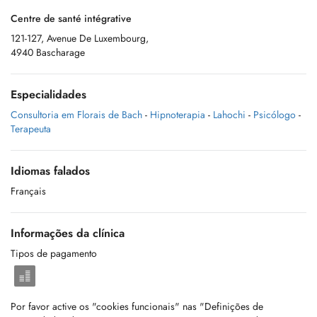
Centre de santé intégrative
121-127, Avenue De Luxembourg,
4940 Bascharage
Especialidades
Consultoria em Florais de Bach
-
Hipnoterapia
-
Lahochi
-
Psicólogo
-
Terapeuta
Idiomas falados
Français
Informações da clínica
Tipos de pagamento
Por favor active os "cookies funcionais" nas "Definições de