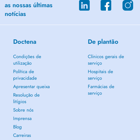
as nossas últimas
notícias
Doctena
De plantão
Condições de
Clínicos gerais de
utilização
serviço
Política de
Hospitais de
privacidade
serviço
Apresentar queixa
Farmácias de
serviço
Resolução de
litígios
Sobre nós
Imprensa
Blog
Carreiras