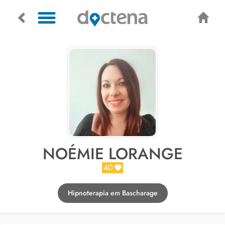
NOÉMIE LORANGE
40
Hipnoterapia em Bascharage