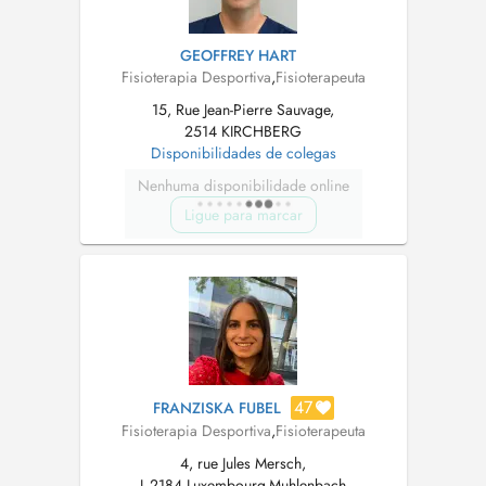
GEOFFREY HART
Fisioterapia Desportiva
,
Fisioterapeuta
15, Rue Jean-Pierre Sauvage,
2514 KIRCHBERG
Disponibilidades de colegas
Nenhuma disponibilidade online
Ligue para marcar
47
FRANZISKA FUBEL
Fisioterapia Desportiva
,
Fisioterapeuta
4, rue Jules Mersch,
L-2184 Luxembourg-Muhlenbach