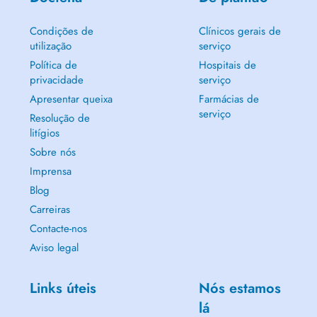
Condições de
Clínicos gerais de
utilização
serviço
Política de
Hospitais de
privacidade
serviço
Apresentar queixa
Farmácias de
serviço
Resolução de
litígios
Sobre nós
Imprensa
Blog
Carreiras
Contacte-nos
Aviso legal
Links úteis
Nós estamos
lá