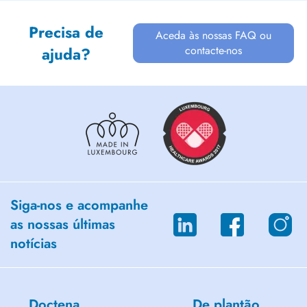
Precisa de
Aceda às nossas FAQ ou
contacte-nos
ajuda?
Siga-nos e acompanhe
as nossas últimas
notícias
Doctena
De plantão