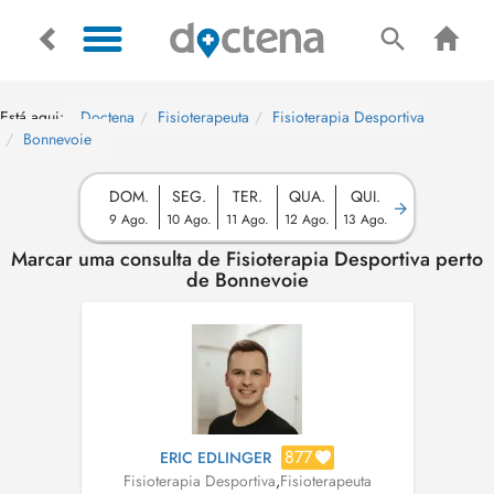
Está aqui:
Doctena
Fisioterapeuta
Fisioterapia Desportiva
Bonnevoie
DOM.
SEG.
TER.
QUA.
QUI.
9 Ago.
10 Ago.
11 Ago.
12 Ago.
13 Ago.
Marcar uma consulta de Fisioterapia Desportiva perto
de Bonnevoie
877
ERIC EDLINGER
Fisioterapia Desportiva
,
Fisioterapeuta