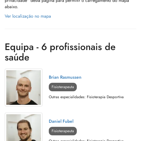
privacidade" desta página para permitir o carregamento do mapa
abaixo.
Ver localização no mapa
Equipa - 6 profissionais de
saúde
Brian Rasmussen
Fisioterapeuta
Outras especialidades: Fisioterapia Desportiva
Daniel Fubel
Fisioterapeuta
Outras especialidades: Fisioterapia Desportiva