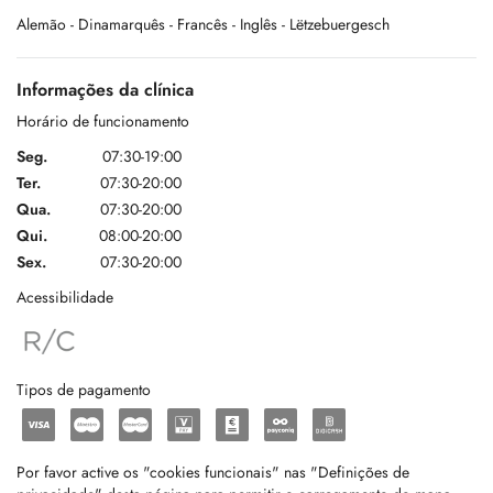
Alemão
- Dinamarquês
- Francês
- Inglês
- Lëtzebuergesch
Informações da clínica
Horário de funcionamento
Seg.
07:30-19:00
Ter.
07:30-20:00
Qua.
07:30-20:00
Qui.
08:00-20:00
Sex.
07:30-20:00
Acessibilidade
Tipos de pagamento
Por favor active os "cookies funcionais" nas "Definições de