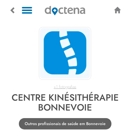
+1 fotografias
CENTRE KINÉSITHÉRAPIE
BONNEVOIE
Outros profissionais de saúde em Bonnevoie