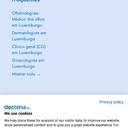
Oftalmologista -
Médico dos olhos
em Luxemburgo
Dermatologista em
Luxemburgo
Clínico geral (CG)
em Luxemburgo
Ginecologista em
Luxemburgo
Mostrar tudo →
Privacy policy
EM CASO DE EMERGÊNCIA, CONTACTE : 112
Copyright © 2026 - DOCTENA S.A. 42, Rue de la Vallée, L-2661 Luxembourg
We use cookies
We may place these for analysis of our visitor data, to improve our website,
show personalised content and to give you a great website experience. For