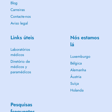
Blog
Carreiras
Contacte-nos
Aviso legal
Links úteis
Nós estamos
lá
Laboratórios
médicos
Luxemburgo
Diretório de
Bélgica
médicos y
Alemanha
paramédicos
Áustria
Suíça
Holanda
Pesquisas
frequentes