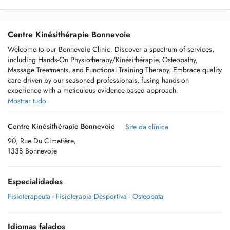
Centre Kinésithérapie Bonnevoie
Welcome to our Bonnevoie Clinic. Discover a spectrum of services,
including Hands-On Physiotherapy/Kinésithérapie, Osteopathy,
Massage Treatments, and Functional Training Therapy. Embrace quality
care driven by our seasoned professionals, fusing hands-on
experience with a meticulous evidence-based approach.
Mostrar tudo
Centre Kinésithérapie Bonnevoie
Site da clínica
90, Rue Du Cimetière,
1338 Bonnevoie
Especialidades
Fisioterapeuta
-
Fisioterapia Desportiva
-
Osteopata
Idiomas falados