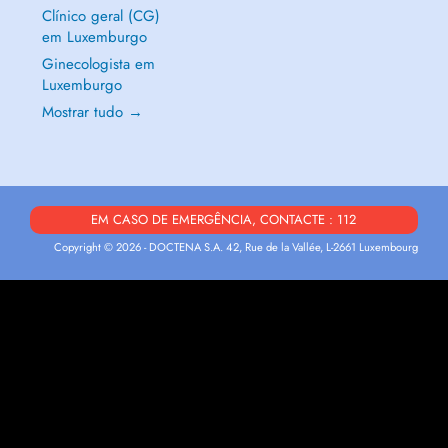
Clínico geral (CG)
em Luxemburgo
Ginecologista em
Luxemburgo
Mostrar tudo →
EM CASO DE EMERGÊNCIA, CONTACTE : 112
Copyright © 2026 - DOCTENA S.A. 42, Rue de la Vallée, L-2661 Luxembourg