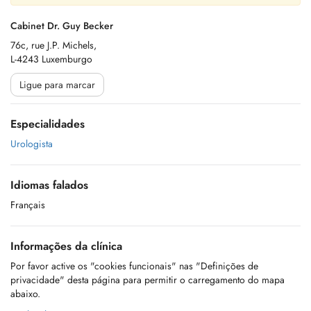
Cabinet Dr. Guy Becker
76c, rue J.P. Michels,
L-4243 Luxemburgo
Ligue para marcar
Especialidades
Urologista
Idiomas falados
Français
Informações da clínica
Por favor active os "cookies funcionais" nas "Definições de
privacidade" desta página para permitir o carregamento do mapa
abaixo.