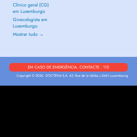
Clínico geral (CG)
em Luxemburgo
Ginecologista em
Luxemburgo
Mostrar tudo →
EM CASO DE EMERGÊNCIA, CONTACTE : 112
Copyright © 2026 - DOCTENA S.A. 42, Rue de la Vallée, L-2661 Luxembourg