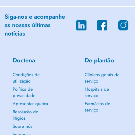
Siga-nos e acompanhe
as nossas últimas
notícias
Doctena
De plantão
Condições de
Clínicos gerais de
utilização
serviço
Política de
Hospitais de
privacidade
serviço
Apresentar queixa
Farmácias de
serviço
Resolução de
litígios
Sobre nós
Imprensa