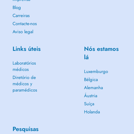
Blog
Carreiras
Contacte-nos
Aviso legal
Links úteis
Nós estamos
lá
Laboratórios
médicos
Luxemburgo
Diretório de
Bélgica
médicos y
Alemanha
paramédicos
Áustria
Suíça
Holanda
Pesquisas