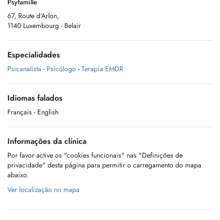
Psyfamille
67, Route d'Arlon,
1140 Luxembourg - Belair
Especialidades
Psicanalista
-
Psicólogo
-
Terapia EMDR
Idiomas falados
Français
- English
Informações da clínica
Por favor active os "cookies funcionais" nas "Definições de
privacidade" desta página para permitir o carregamento do mapa
abaixo.
Ver localização no mapa