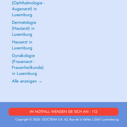
(Ophthalmologie -
Augenarzt) in
Luxemburg
Dermatologie
(Hautarzt) in
Luxemburg
Hausarzt in
Luxemburg
Gynäkologie
(Frauenarzt -
Frauenheilkunde)
in Luxemburg
Alle anzeigen →
IM NOTFALL WENDEN SIE SICH AN : 112
Copyright © 2026 - DOCTENA S.A. 42, Rue de la Vallée, L-2661 Luxembourg