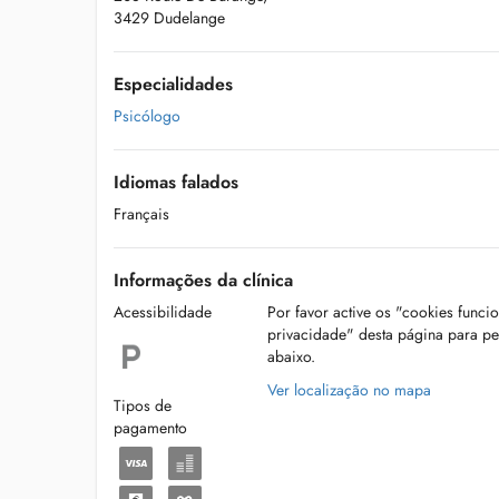
3429 Dudelange
Especialidades
Psicólogo
Idiomas falados
Français
Informações da clínica
Acessibilidade
Por favor active os "cookies funci
privacidade" desta página para p
abaixo.
Ver localização no mapa
Tipos de
pagamento