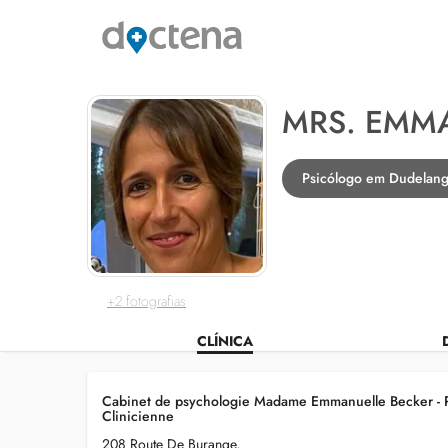
MRS. EMM
Psicólogo em Dudelan
+2 fotografias
CLÍNICA
Cabinet de psychologie Madame Emmanuelle Becker - 
Clinicienne
208 Route De Burange,