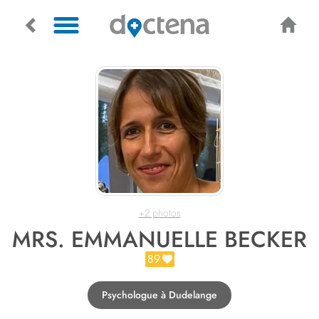
+2 photos
MRS. EMMANUELLE BECKER
89
Psychologue à Dudelange