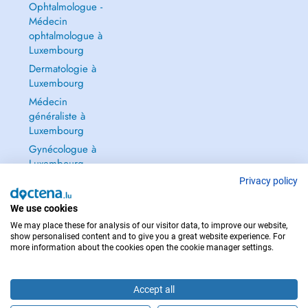
Ophtalmologue -
Médecin
ophtalmologue à
Luxembourg
Dermatologie à
Luxembourg
Médecin
généraliste à
Luxembourg
Gynécologue à
Luxembourg
Tout voir →
Privacy policy
We use cookies
We may place these for analysis of our visitor data, to improve our website,
show personalised content and to give you a great website experience. For
more information about the cookies open the cookie manager settings.
POUR LES URGENCES, CONSULTEZ : 112
Copyright © 2026 - DOCTENA S.A. 42, Rue de la Vallée, L-2661 Luxembourg
Accept all