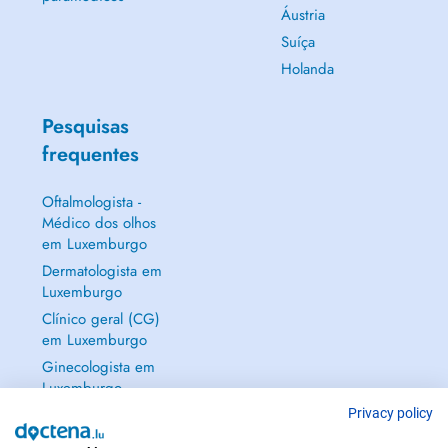
Áustria
Suíça
Holanda
Pesquisas
frequentes
Oftalmologista -
Médico dos olhos
em Luxemburgo
Dermatologista em
Luxemburgo
Clínico geral (CG)
em Luxemburgo
Ginecologista em
Luxemburgo
Mostrar tudo →
Privacy policy