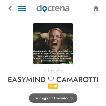
+3 fotografias
EASYMIND Ψ CAMAROTTI
96
Psicólogo em Luxembourg