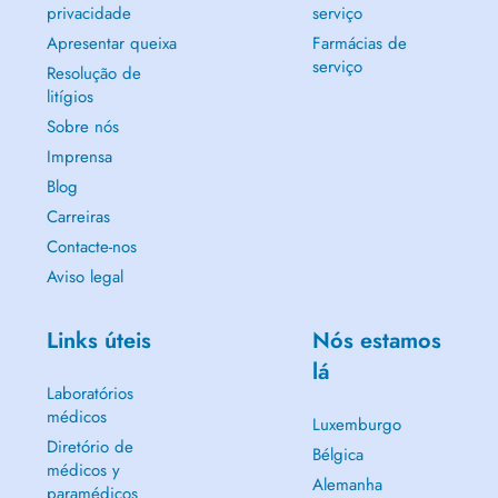
privacidade
serviço
Apresentar queixa
Farmácias de
serviço
Resolução de
litígios
Sobre nós
Imprensa
Blog
Carreiras
Contacte-nos
Aviso legal
Links úteis
Nós estamos
lá
Laboratórios
médicos
Luxemburgo
Diretório de
Bélgica
médicos y
Alemanha
paramédicos