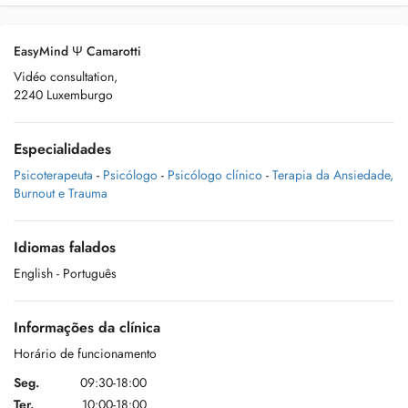
EasyMind Ψ Camarotti
Vidéo consultation,
2240 Luxemburgo
Especialidades
Psicoterapeuta
-
Psicólogo
-
Psicólogo clínico
-
Terapia da Ansiedade,
Burnout e Trauma
Idiomas falados
English
- Português
Informações da clínica
Horário de funcionamento
Seg.
09:30-18:00
Ter.
10:00-18:00