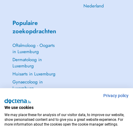
Nederland
Populaire
zoekopdrachten
Oftalmoloog - Oogarts
in Luxemburg
Dermatoloog in
Luxemburg
Huisarts in Luxemburg
Gynaecoloog in
Luxemburg
Zie alle →
Privacy policy
We use cookies
We may place these for analysis of our visitor data, to improve our website,
show personalised content and to give you a great website experience. For
more information about the cookies open the cookie manager settings.
NEEM IN GEVAL VAN NOOD CONTACT OP MET : 112