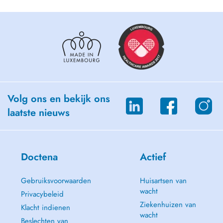
Volg ons en bekijk ons
laatste nieuws
Doctena
Actief
Gebruiksvoorwaarden
Huisartsen van
wacht
Privacybeleid
Ziekenhuizen van
Klacht indienen
wacht
Beslechten van