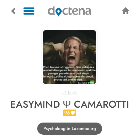
+3 foto's
EASYMIND Ψ CAMAROTTI
96
Psycholoog in Luxembourg