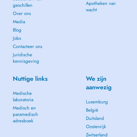
Apotheken van
geschillen
wacht
Over ons
Media
Blog
Jobs
Contacteer ons
Juridische
kennisgeving
Nuttige links
We zijn
aanwezig
Medische
laboratoria
Luxemburg
Medisch en
België
paramedisch
Duitsland
adresboek
Oostenrijk
Zwitserland