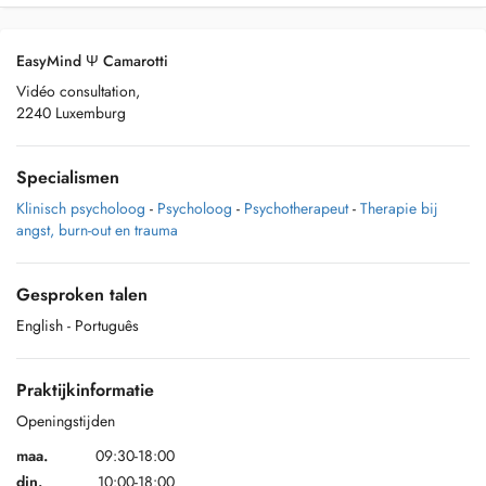
EasyMind Ψ Camarotti
Vidéo consultation,
2240 Luxemburg
Specialismen
Klinisch psycholoog
-
Psycholoog
-
Psychotherapeut
-
Therapie bij
angst, burn-out en trauma
Gesproken talen
English
- Português
Praktijkinformatie
Openingstijden
maa.
09:30-18:00
din.
10:00-18:00