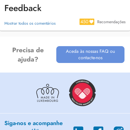
Feedback
450
Recomendações
Mostrar todos os comentários
Precisa de
Aceda às nossas FAQ ou
contacte-nos
ajuda?
Siga-nos e acompanhe