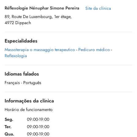
Réflexologie Nénuphar Simone Pereira
Site da clínica
89, Route De Luxembourg, 1er étage,
4972 Dippach
Especialidades
Massoterapia o massaggio terapeutico
-
Pedicuro médico
-
Reflexologia
Idiomas falados
Français
- Português
Informações da clínica
Horário de funcionamento
Seg.
09:00-19:00
Ter.
09:00-19:00
Qua.
09:00-19:00