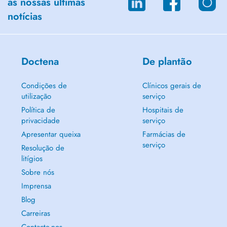
as nossas últimas
notícias
Doctena
De plantão
Condições de
Clínicos gerais de
utilização
serviço
Política de
Hospitais de
privacidade
serviço
Apresentar queixa
Farmácias de
serviço
Resolução de
litígios
Sobre nós
Imprensa
Blog
Carreiras