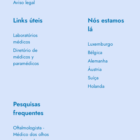
Aviso legal
Links úteis
Nós estamos
lá
Laboratórios
médicos
Luxemburgo
Diretório de
Bélgica
médicos y
Alemanha
paramédicos
Áustria
Suíça
Holanda
Pesquisas
frequentes
Oftalmologista -
Médico dos olhos