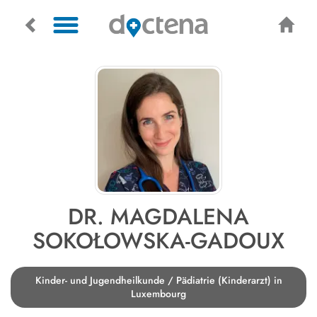
DR. MAGDALENA
SOKOŁOWSKA-GADOUX
Kinder- und Jugendheilkunde / Pädiatrie (Kinderarzt) in
Luxembourg