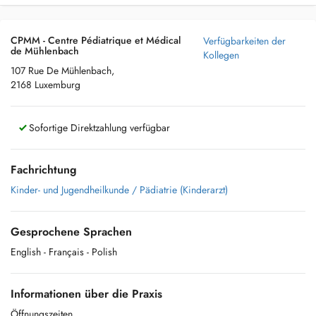
CPMM - Centre Pédiatrique et Médical
Verfügbarkeiten der
de Mühlenbach
Kollegen
107 Rue De Mühlenbach,
2168 Luxemburg
Sofortige Direktzahlung verfügbar
Fachrichtung
Kinder- und Jugendheilkunde / Pädiatrie (Kinderarzt)
Gesprochene Sprachen
English
- Français
- Polish
Informationen über die Praxis
Öffnungszeiten