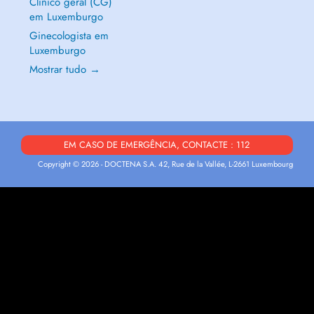
Clínico geral (CG)
em Luxemburgo
Ginecologista em
Luxemburgo
Mostrar tudo →
EM CASO DE EMERGÊNCIA, CONTACTE : 112
Copyright © 2026 - DOCTENA S.A. 42, Rue de la Vallée, L-2661 Luxembourg