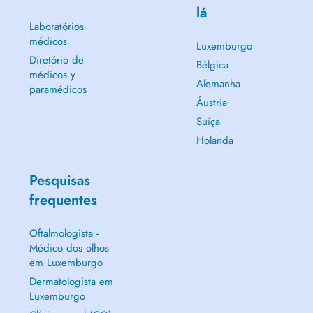
lá
Laboratórios
médicos
Luxemburgo
Diretório de
Bélgica
médicos y
Alemanha
paramédicos
Áustria
Suíça
Holanda
Pesquisas
frequentes
Oftalmologista -
Médico dos olhos
em Luxemburgo
Dermatologista em
Luxemburgo