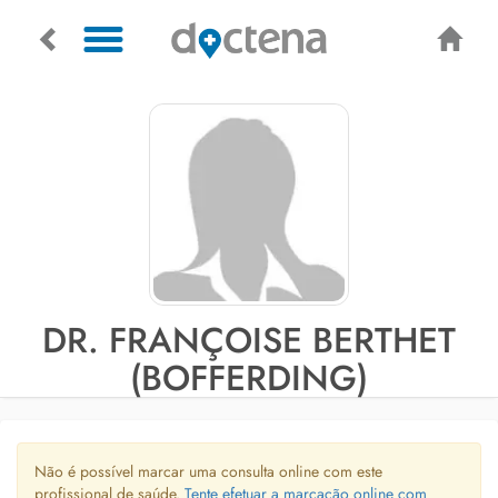
DR. FRANÇOISE BERTHET
(BOFFERDING)
Não é possível marcar uma consulta online com este
profissional de saúde.
Tente efetuar a marcação online com