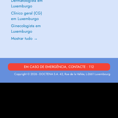
Dermatologista em
Luxemburgo
Clínico geral (CG)
em Luxemburgo
Ginecologista em
Luxemburgo
Mostrar tudo →
EM CASO DE EMERGÊNCIA, CONTACTE : 112
Copyright © 2026 - DOCTENA S.A. 42, Rue de la Vallée, L-2661 Luxembourg