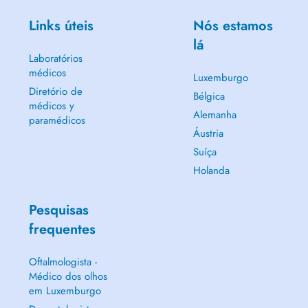
Links úteis
Nós estamos
lá
Laboratórios
médicos
Luxemburgo
Diretório de
Bélgica
médicos y
Alemanha
paramédicos
Áustria
Suíça
Holanda
Pesquisas
frequentes
Oftalmologista -
Médico dos olhos
em Luxemburgo