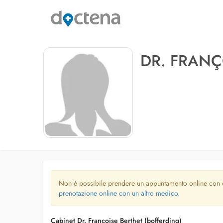
DR. FRANÇ
Non è possibile prendere un appuntamento online con
prenotazione online con un altro medico.
Cabinet Dr. Françoise Berthet (bofferding)