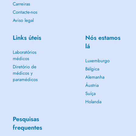
Carreiras
Contacte-nos
Aviso legal
Links úteis
Nós estamos
lá
Laboratórios
médicos
Luxemburgo
Diretório de
Bélgica
médicos y
Alemanha
paramédicos
Áustria
Suíça
Holanda
Pesquisas
frequentes