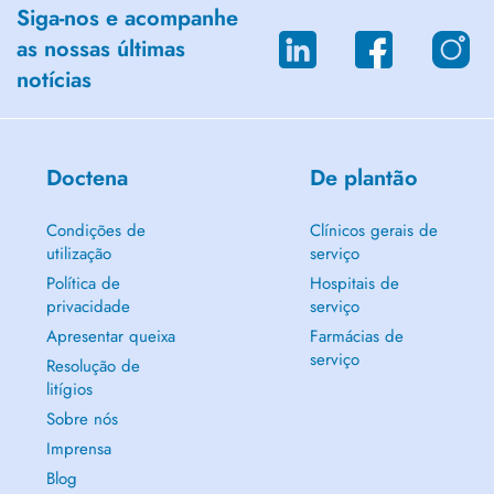
Siga-nos e acompanhe
as nossas últimas
notícias
Doctena
De plantão
Condições de
Clínicos gerais de
utilização
serviço
Política de
Hospitais de
privacidade
serviço
Apresentar queixa
Farmácias de
serviço
Resolução de
litígios
Sobre nós
Imprensa
Blog