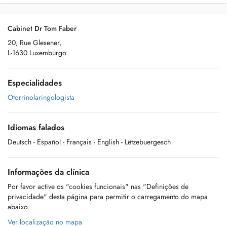
Cabinet Dr Tom Faber
20, Rue Glesener,
L-1630 Luxemburgo
Especialidades
Otorrinolaringologista
Idiomas falados
Deutsch
- Español
- Français
- English
- Lëtzebuergesch
Informações da clínica
Por favor active os "cookies funcionais" nas "Definições de
privacidade" desta página para permitir o carregamento do mapa
abaixo.
Ver localização no mapa