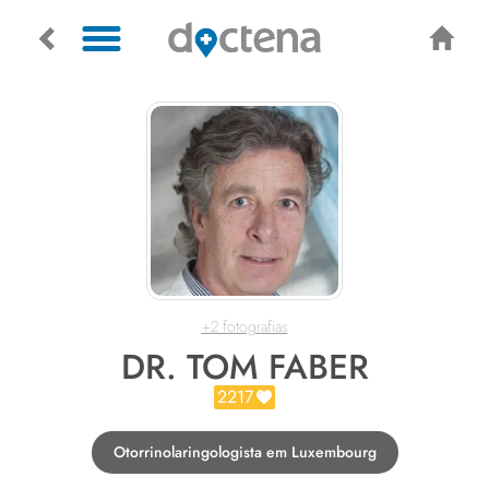
+2 fotografias
DR. TOM FABER
2217
Otorrinolaringologista em Luxembourg