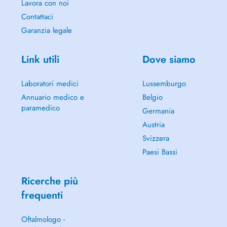
Lavora con noi
Contattaci
Garanzia legale
Link utili
Dove siamo
Laboratori medici
Lussemburgo
Annuario medico e
Belgio
paramedico
Germania
Austria
Svizzera
Paesi Bassi
Ricerche più
frequenti
Oftalmologo -