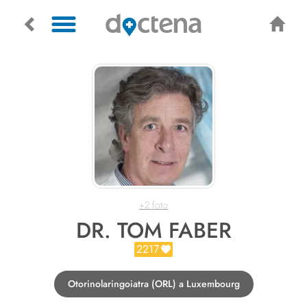
+2 foto
DR. TOM FABER
2217
Otorinolaringoiatra (ORL) a Luxembourg