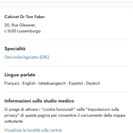
Cabinet Dr Tom Faber
20, Rue Glesener,
L-1630 Lussemburgo
Specialità
Otorinolaringoiatra (ORL)
Lingue parlate
Français
- English
- Lëtzebuergesch
- Español
- Deutsch
Informazioni sullo studio medico
Si prega di attivare i "cookie funzionali" nelle "Impostazioni sulla
privacy" di questa pagina per consentire il caricamento della mappa
sottostante.
Visualizza la località sulla cartina