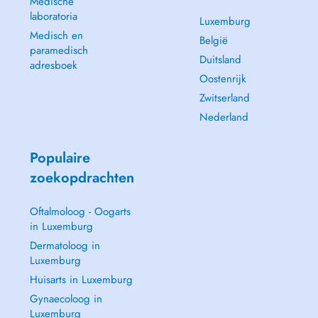
Medische
laboratoria
Luxemburg
Medisch en
België
paramedisch
Duitsland
adresboek
Oostenrijk
Zwitserland
Nederland
Populaire
zoekopdrachten
Oftalmoloog - Oogarts
in Luxemburg
Dermatoloog in
Luxemburg
Huisarts in Luxemburg
Gynaecoloog in
Luxemburg