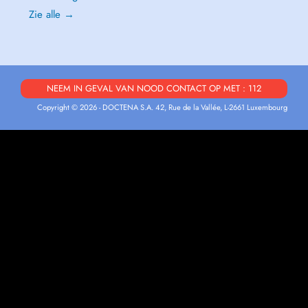
Zie alle →
NEEM IN GEVAL VAN NOOD CONTACT OP MET : 112
Copyright © 2026 - DOCTENA S.A. 42, Rue de la Vallée, L-2661 Luxembourg