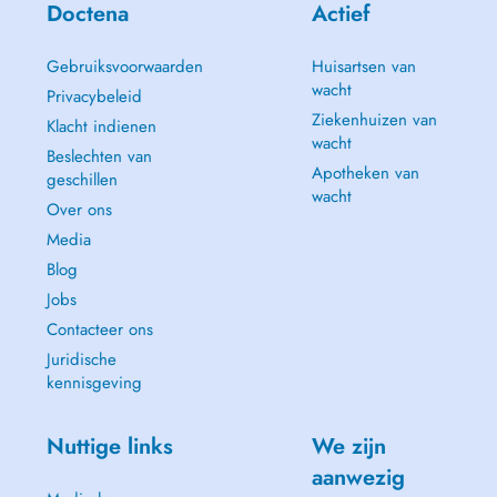
Doctena
Actief
Gebruiksvoorwaarden
Huisartsen van
wacht
Privacybeleid
Ziekenhuizen van
Klacht indienen
wacht
Beslechten van
Apotheken van
geschillen
wacht
Over ons
Media
Blog
Jobs
Contacteer ons
Juridische
kennisgeving
Nuttige links
We zijn
aanwezig