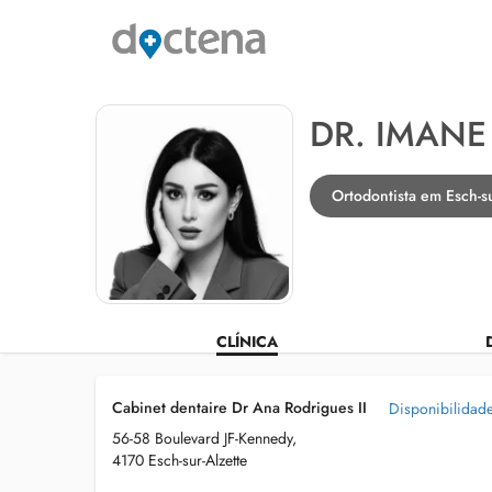
DR. IMAN
Ortodontista em Esch-su
CLÍNICA
Cabinet dentaire Dr Ana Rodrigues II
Disponibilidad
56-58 Boulevard JF-Kennedy,
4170 Esch-sur-Alzette