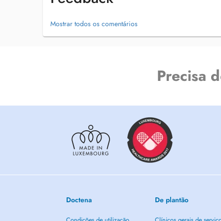
Mostrar todos os comentários
Precisa 
Doctena
De plantão
Condições de utilização
Clínicos gerais de serviç