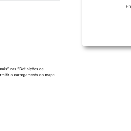
Pr
onais" nas "Definições de
ermitir o carregamento do mapa