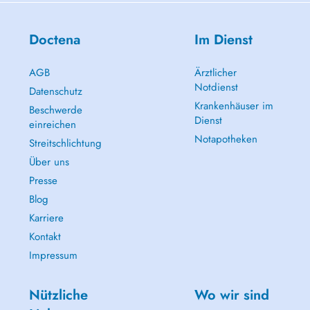
Doctena
Im Dienst
AGB
Ärztlicher
Notdienst
Datenschutz
Krankenhäuser im
Beschwerde
Dienst
einreichen
Notapotheken
Streitschlichtung
Über uns
Presse
Blog
Karriere
Kontakt
Impressum
Nützliche
Wo wir sind