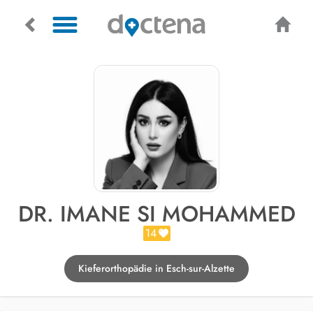
DR. IMANE SI MOHAMMED
14
Kieferorthopädie in Esch-sur-Alzette