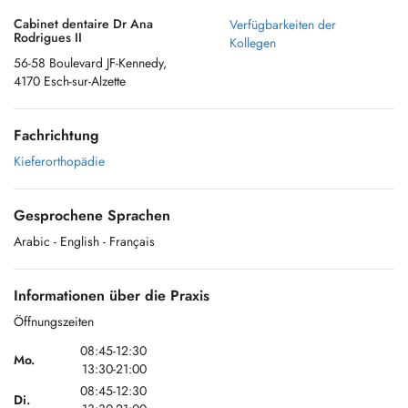
Cabinet dentaire Dr Ana
Verfügbarkeiten der
Rodrigues II
Kollegen
56-58 Boulevard JF-Kennedy,
4170 Esch-sur-Alzette
Fachrichtung
Kieferorthopädie
Gesprochene Sprachen
Arabic
- English
- Français
Informationen über die Praxis
Öffnungszeiten
08:45-12:30
Mo.
13:30-21:00
08:45-12:30
Di.