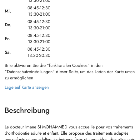
13:30-21:00
08:45-12:30
Mi.
13:30-21:00
08:45-12:30
Do.
13:30-21:00
08:45-12:30
Fr.
13:30-21:00
08:45-12:30
Sa.
13:30-20:30
Bitte aktivieren Sie die "funktionalen Cookies" in den
"Datenschutzeinstellungen" dieser Seite, um das Laden der Karte unten
zu ermöglichen
Lage auf Karte anzeigen
Beschreibung
Le docteur Imane SI MOHAMMED vous accueille pour vos traitements
d'orthodontie adulte et enfant. Elle propose des traitements adaptés
aux enfants et aux adultes: techniques fixes et amovibles, discrètes voir