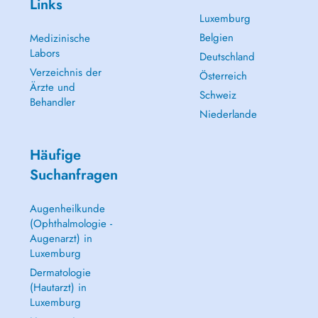
Links
Luxemburg
Belgien
Medizinische
Labors
Deutschland
Verzeichnis der
Österreich
Ärzte und
Schweiz
Behandler
Niederlande
Häufige
Suchanfragen
Augenheilkunde
(Ophthalmologie -
Augenarzt) in
Luxemburg
Dermatologie
(Hautarzt) in
Luxemburg