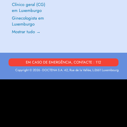
Clínico geral (CG)
em Luxemburgo
Ginecologista em
Luxemburgo
Mostrar tudo →
EM CASO DE EMERGÊNCIA, CONTACTE : 112
Copyright © 2026 - DOCTENA S.A. 42, Rue de la Vallée, L-2661 Luxembourg