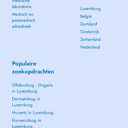
Medische
laboratoria
Luxemburg
Medisch en
België
paramedisch
Duitsland
adresboek
Oostenrijk
Zwitserland
Nederland
Populaire
zoekopdrachten
Oftalmoloog - Oogarts
in Luxemburg
Dermatoloog in
Luxemburg
Huisarts in Luxemburg
Gynaecoloog in
Luxemburg