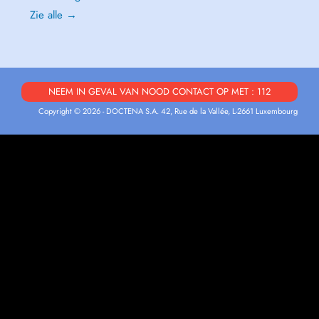
Zie alle →
NEEM IN GEVAL VAN NOOD CONTACT OP MET : 112
Copyright © 2026 - DOCTENA S.A. 42, Rue de la Vallée, L-2661 Luxembourg