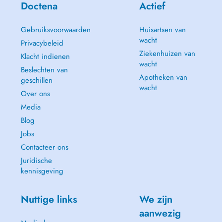
Doctena
Actief
Gebruiksvoorwaarden
Huisartsen van
wacht
Privacybeleid
Ziekenhuizen van
Klacht indienen
wacht
Beslechten van
Apotheken van
geschillen
wacht
Over ons
Media
Blog
Jobs
Contacteer ons
Juridische
kennisgeving
Nuttige links
We zijn
aanwezig