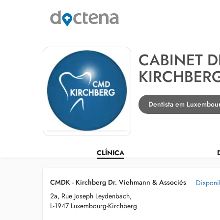
CABINET D
KIRCHBER
Dentista em Luxembour
CLÍNICA
CMDK - Kirchberg Dr. Viehmann & Associés
Disponi
2a, Rue Joseph Leydenbach,
L-1947 Luxembourg-Kirchberg