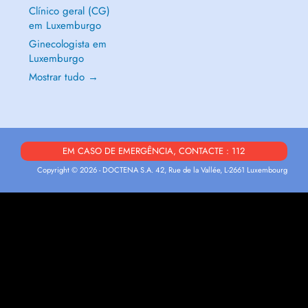
Clínico geral (CG)
em Luxemburgo
Ginecologista em
Luxemburgo
Mostrar tudo →
EM CASO DE EMERGÊNCIA, CONTACTE : 112
Copyright © 2026 - DOCTENA S.A. 42, Rue de la Vallée, L-2661 Luxembourg