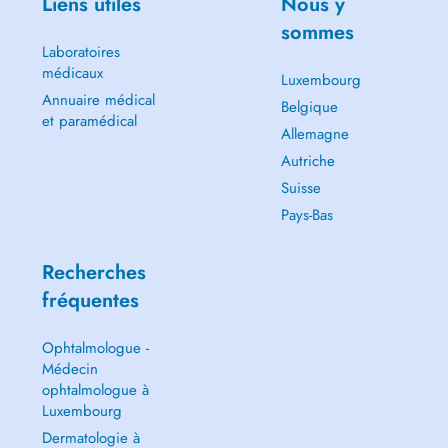
Liens utiles
Nous y
sommes
Laboratoires
médicaux
Luxembourg
Annuaire médical
Belgique
et paramédical
Allemagne
Autriche
Suisse
Pays-Bas
Recherches
fréquentes
Ophtalmologue -
Médecin
ophtalmologue à
Luxembourg
Dermatologie à