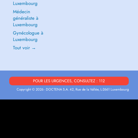
Luxembourg
Médecin
généraliste à
Luxembourg
Gynécologue à
Luxembourg
Tout voir →
POUR LES URGENCES, CONSULTEZ : 112
Copyright © 2026 - DOCTENA S.A. 42, Rue de la Vallée, L-2661 Luxembourg