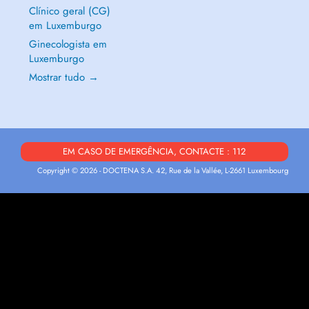
Clínico geral (CG)
em Luxemburgo
Ginecologista em
Luxemburgo
Mostrar tudo →
EM CASO DE EMERGÊNCIA, CONTACTE : 112
Copyright © 2026 - DOCTENA S.A. 42, Rue de la Vallée, L-2661 Luxembourg