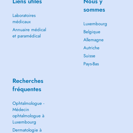
Liens utiles
Nous y
sommes
Laboratoires
médicaux
Luxembourg
Annuaire médical
Belgique
et paramédical
Allemagne
Autriche
Suisse
Pays-Bas
Recherches
fréquentes
Ophtalmologue -
Médecin
ophtalmologue à
Luxembourg
Dermatologie à