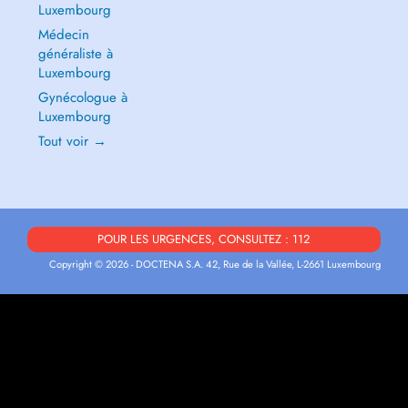
Luxembourg
Médecin
généraliste à
Luxembourg
Gynécologue à
Luxembourg
Tout voir →
POUR LES URGENCES, CONSULTEZ : 112
Copyright © 2026 - DOCTENA S.A. 42, Rue de la Vallée, L-2661 Luxembourg