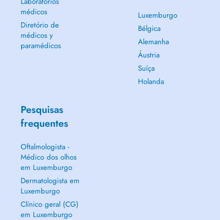
Laboratórios
médicos
Luxemburgo
Diretório de
Bélgica
médicos y
Alemanha
paramédicos
Áustria
Suíça
Holanda
Pesquisas
frequentes
Oftalmologista -
Médico dos olhos
em Luxemburgo
Dermatologista em
Luxemburgo
Clínico geral (CG)
em Luxemburgo