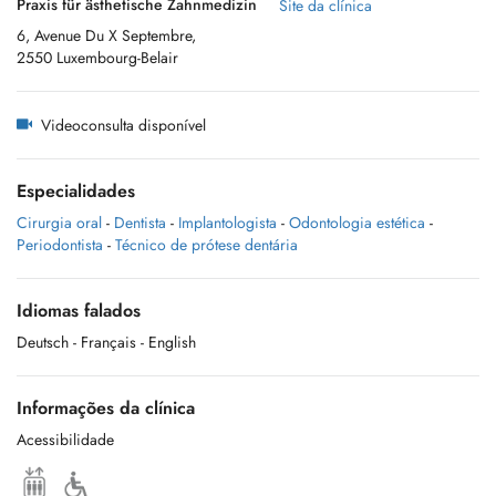
Praxis für ästhetische Zahnmedizin
Site da clínica
6, Avenue Du X Septembre,
2550 Luxembourg-Belair
Videoconsulta disponível
Especialidades
Cirurgia oral
-
Dentista
-
Implantologista
-
Odontologia estética
-
Periodontista
-
Técnico de prótese dentária
Idiomas falados
Deutsch
- Français
- English
Informações da clínica
Acessibilidade