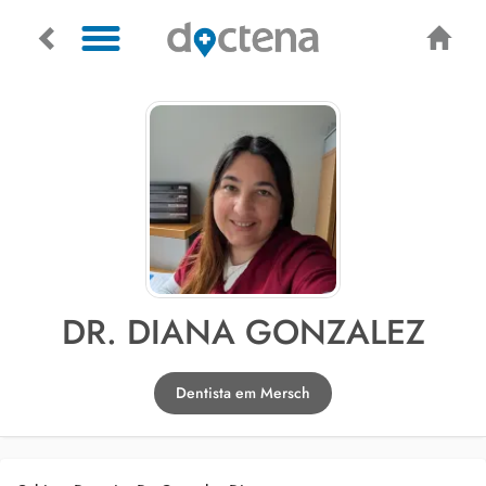
DR. DIANA GONZALEZ
Dentista em Mersch