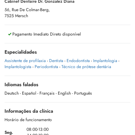
Cabinet Dentaire Dr. Gonzalez Diana
56, Rue De Colmar-Berg,
7525 Mersch
Pagamento Imediato Direto disponível
Especialidades
Assistente de profilaxia
-
Dentista
-
Endodontista
-
Implantologia
-
Implantologista
-
Periodontista
-
Técnico de prótese dentária
Idiomas falados
Deutsch
- Español
- Français
- English
- Português
Informações da clínica
Horário de funcionamento
08:00-13:00
Seg.