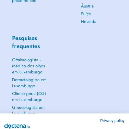
paramédicos
Áustria
Suíça
Holanda
Pesquisas
frequentes
Oftalmologista -
Médico dos olhos
em Luxemburgo
Dermatologista em
Luxemburgo
Clínico geral (CG)
em Luxemburgo
Ginecologista em
Luxemburgo
Mostrar tudo →
Privacy policy