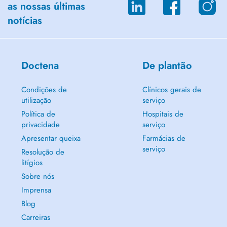
as nossas últimas
notícias
Doctena
De plantão
Condições de
Clínicos gerais de
utilização
serviço
Política de
Hospitais de
privacidade
serviço
Apresentar queixa
Farmácias de
serviço
Resolução de
litígios
Sobre nós
Imprensa
Blog
Carreiras