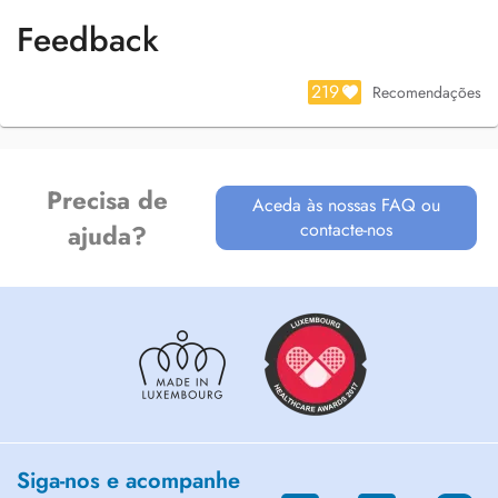
Feedback
219
Recomendações
Precisa de
Aceda às nossas FAQ ou
contacte-nos
ajuda?
Siga-nos e acompanhe