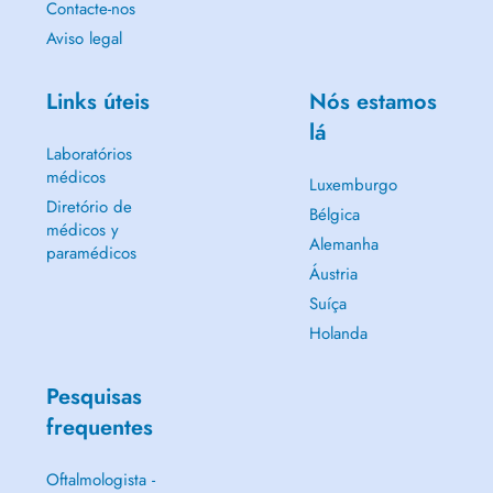
Contacte-nos
Aviso legal
Links úteis
Nós estamos
lá
Laboratórios
médicos
Luxemburgo
Diretório de
Bélgica
médicos y
Alemanha
paramédicos
Áustria
Suíça
Holanda
Pesquisas
frequentes
Oftalmologista -