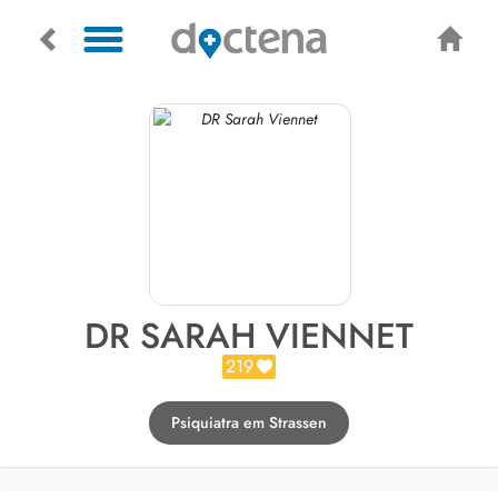
DR SARAH VIENNET
219
Psiquiatra em Strassen