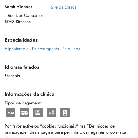
Sarah Viennet
Site da clínica
1 Rue Des Capucines,
8043 Strassen
Especialidades
Hipnoterapia
-
Psicoterapeuta
-
Psiquiatra
Idiomas falados
Français
Informações da clínica
Tipos de pagamento
Por favor active os "cookies funcionais" nas "Definições de
privacidade" desta página para permitir o carregamento do mapa