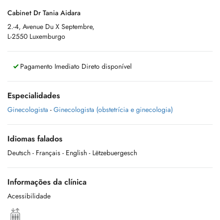
Cabinet Dr Tania Aidara
2.-4, Avenue Du X Septembre,
L-2550 Luxemburgo
Pagamento Imediato Direto disponível
Especialidades
Ginecologista
-
Ginecologista (obstetrícia e ginecologia)
Idiomas falados
Deutsch
- Français
- English
- Lëtzebuergesch
Informações da clínica
Acessibilidade