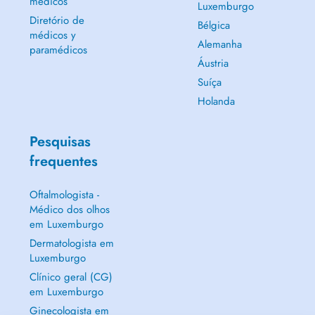
médicos
Luxemburgo
Diretório de
Bélgica
médicos y
Alemanha
paramédicos
Áustria
Suíça
Holanda
Pesquisas
frequentes
Oftalmologista -
Médico dos olhos
em Luxemburgo
Dermatologista em
Luxemburgo
Clínico geral (CG)
em Luxemburgo
Ginecologista em