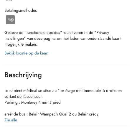
Betalingsmethodes
Gelieve de "functionele cookies" te activeren in de "Privacy
instellingen" van deze pagina om het laden van onderstaande kaart
mogelijk te maken.
Bekijk locatie op de kaart
Beschrijving
Le cabinet médical se situe au 1 er étage de l'immeuble, à droite en
sortant de l'ascenseur.
Parking : Monterey 4 min à pied
arrêt de bus : Belair Wampach Quai 2 ou Belair crécy
Zie alle
Horaires d' ouverture :
Lundi 8 h - 17 h