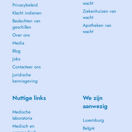
wacht
Privacybeleid
Ziekenhuizen van
Klacht indienen
wacht
Beslechten van
Apotheken van
geschillen
wacht
Over ons
Media
Blog
Jobs
Contacteer ons
Juridische
kennisgeving
Nuttige links
We zijn
aanwezig
Medische
laboratoria
Luxemburg
Medisch en
België