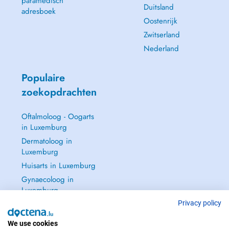
paramedisch
Duitsland
adresboek
Oostenrijk
Zwitserland
Nederland
Populaire
zoekopdrachten
Oftalmoloog - Oogarts
in Luxemburg
Dermatoloog in
Luxemburg
Huisarts in Luxemburg
Gynaecoloog in
Luxemburg
Zie alle →
Privacy policy
We use cookies