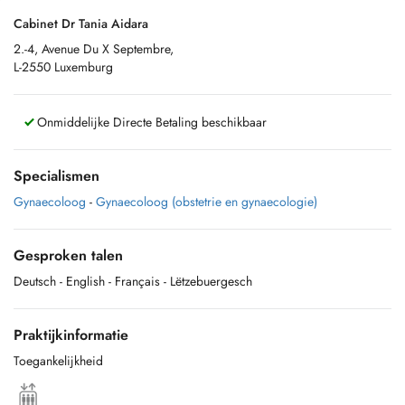
Cabinet Dr Tania Aidara
2.-4, Avenue Du X Septembre,
L-2550 Luxemburg
Onmiddelijke Directe Betaling beschikbaar
Specialismen
Gynaecoloog
-
Gynaecoloog (obstetrie en gynaecologie)
Gesproken talen
Deutsch
- English
- Français
- Lëtzebuergesch
Praktijkinformatie
Toegankelijkheid