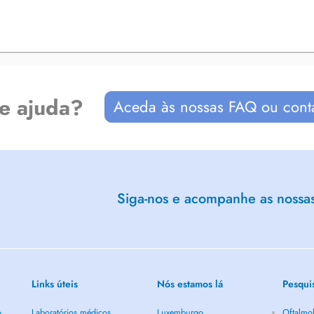
de ajuda?
Aceda às nossas FAQ ou cont
Siga-nos e acompanhe as nossas 
Links úteis
Nós estamos lá
Pesqui
o
Laboratórios médicos
Luxemburgo
Oftalmol