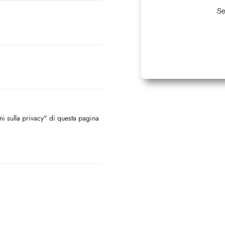
Se
oni sulla privacy" di questa pagina