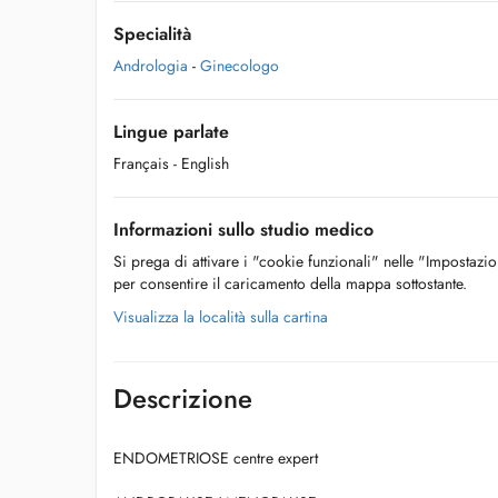
Specialità
Andrologia
-
Ginecologo
Lingue parlate
Français
- English
Informazioni sullo studio medico
Si prega di attivare i "cookie funzionali" nelle "Impostazi
per consentire il caricamento della mappa sottostante.
Visualizza la località sulla cartina
Descrizione
ENDOMETRIOSE centre expert