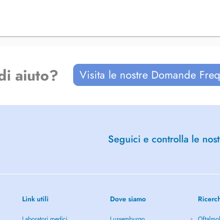
di aiuto?
Visita le nostre Domande Freq
Seguici e controlla le nost
Link utili
Dove siamo
Ricerc
Laboratori medici
Lussemburgo
Oftalmol