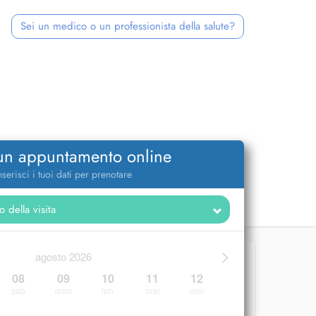
Sei un medico o un professionista della salute?
 un appuntamento online
nserisci i tuoi dati per prenotare
>
agosto 2026
08
09
10
11
12
sab
dom
lun
mar
mer