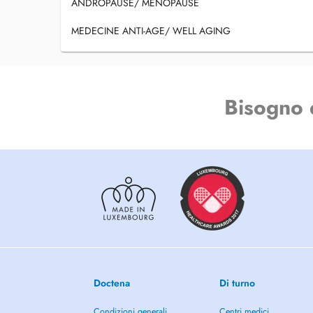
ANDROPAUSE/ MENOPAUSE
MEDECINE ANTI-AGE/ WELL AGING
Bisogno 
Doctena
Di turno
Condizioni generali
Centri medici