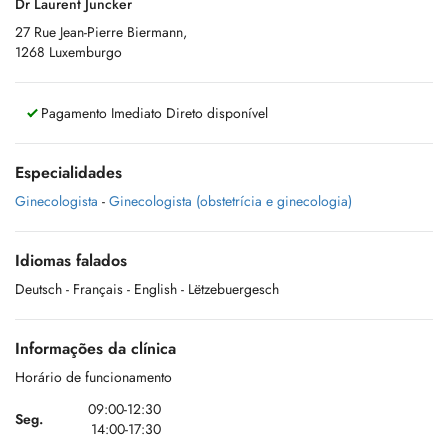
Dr Laurent Juncker
27 Rue Jean-Pierre Biermann,
1268 Luxemburgo
Pagamento Imediato Direto disponível
Especialidades
Ginecologista
-
Ginecologista (obstetrícia e ginecologia)
Idiomas falados
Deutsch
- Français
- English
- Lëtzebuergesch
Informações da clínica
Horário de funcionamento
09:00-12:30
Seg.
14:00-17:30