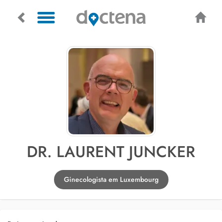
DR. LAURENT JUNCKER
Ginecologista em Luxembourg