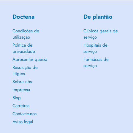
Doctena
De plantão
Condições de
Clínicos gerais de
utilização
serviço
Política de
Hospitais de
privacidade
serviço
Apresentar queixa
Farmácias de
serviço
Resolução de
litígios
Sobre nós
Imprensa
Blog
Carreiras
Contacte-nos
Aviso legal