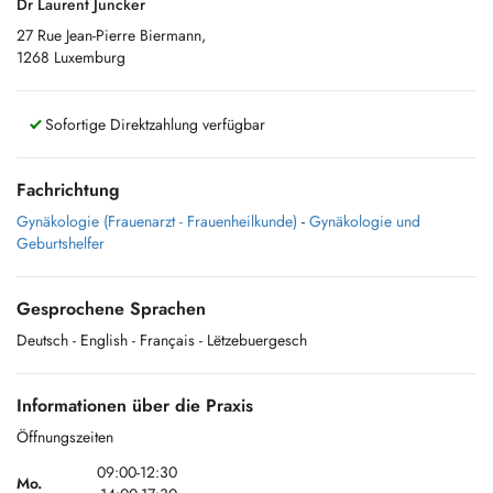
Dr Laurent Juncker
27 Rue Jean-Pierre Biermann,
1268 Luxemburg
Sofortige Direktzahlung verfügbar
Fachrichtung
Gynäkologie (Frauenarzt - Frauenheilkunde)
-
Gynäkologie und
Geburtshelfer
Gesprochene Sprachen
Deutsch
- English
- Français
- Lëtzebuergesch
Informationen über die Praxis
Öffnungszeiten
09:00-12:30
Mo.