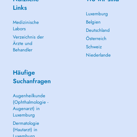
Links
Luxemburg
Belgien
Medizinische
Labors
Deutschland
Verzeichnis der
Österreich
Ärzte und
Schweiz
Behandler
Niederlande
Häufige
Suchanfragen
Augenheilkunde
(Ophthalmologie -
Augenarzt) in
Luxemburg
Dermatologie
(Hautarzt) in
Luxemburg