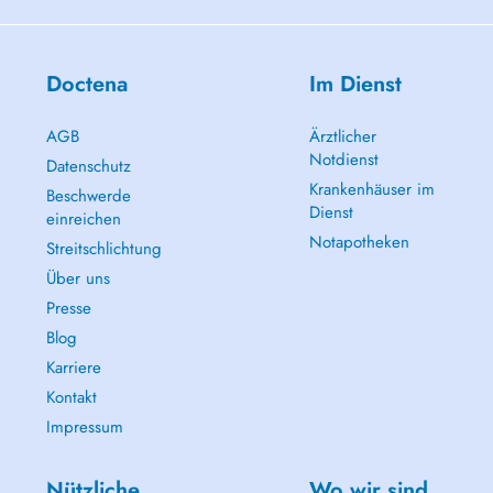
Doctena
Im Dienst
AGB
Ärztlicher
Notdienst
Datenschutz
Krankenhäuser im
Beschwerde
Dienst
einreichen
Notapotheken
Streitschlichtung
Über uns
Presse
Blog
Karriere
Kontakt
Impressum
Nützliche
Wo wir sind