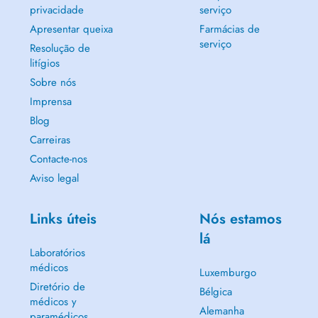
privacidade
serviço
Apresentar queixa
Farmácias de
serviço
Resolução de
litígios
Sobre nós
Imprensa
Blog
Carreiras
Contacte-nos
Aviso legal
Links úteis
Nós estamos
lá
Laboratórios
médicos
Luxemburgo
Diretório de
Bélgica
médicos y
Alemanha
paramédicos