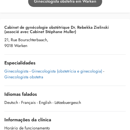
Ginecologista obstetra em Warken
Cabinet de gynécologie obstétrique Dr. Rebekka Zielinski
(associé avec Cabinet Stéphane Muller)
21, Rue Bourschterbaach,
9018 Warken
Especialidades
Ginecologista
-
Ginecologista (obstetrícia e ginecologia)
-
Ginecologista obstetra
Idiomas falados
Deutsch
- Français
- English
- Lëtzebuergesch
Informações da clínica
Horário de funcionamento