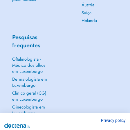
Áustria
Suíça
Holanda
Pesquisas
frequentes
Oftalmologista -
Médico dos olhos
em Luxemburgo
Dermatologista em
Luxemburgo
Clínico geral (CG)
em Luxemburgo
Ginecologista em
Luxemburgo
Mostrar tudo →
Privacy policy