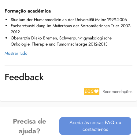
Formação académica
Studium der Humanmedizin an der Universität Mainz 1999-2006
Facharztausbildung im Mutterhaus der Borromäerinnen Trier 2007-
2012
Oberärztin Diako Bremen, Schwerpunkt gynäkologische
Onkologie, Therapie und Tumornachsorge 2012-2013
Mostrar tudo
Feedback
606
Recomendações
Precisa de
Aceda às nossas FAQ ou
contacte-nos
ajuda?