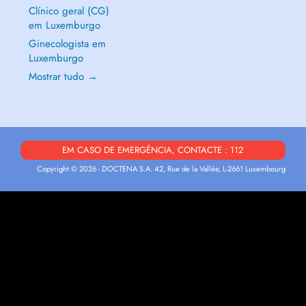
Clínico geral (CG)
em Luxemburgo
Ginecologista em
Luxemburgo
Mostrar tudo →
EM CASO DE EMERGÊNCIA, CONTACTE : 112
Copyright © 2026 - DOCTENA S.A. 42, Rue de la Vallée, L-2661 Luxembourg