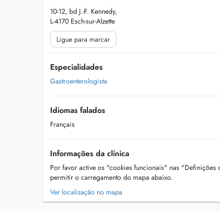
10-12, bd J.-F. Kennedy,
L-4170 Esch-sur-Alzette
Ligue para marcar
Especialidades
Gastroenterologista
Idiomas falados
Français
Informações da clínica
Por favor active os "cookies funcionais" nas "Definições
permitir o carregamento do mapa abaixo.
Ver localização no mapa