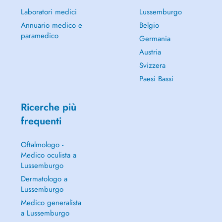
Laboratori medici
Lussemburgo
Annuario medico e
Belgio
paramedico
Germania
Austria
Svizzera
Paesi Bassi
Ricerche più
frequenti
Oftalmologo -
Medico oculista a
Lussemburgo
Dermatologo a
Lussemburgo
Medico generalista
a Lussemburgo