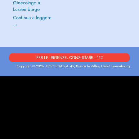
Ginecologo a
Lussemburgo
Continua a leggere
→
PER LE URGENZE, CONSULTARE : 112
Copyright © 2026 - DOCTENA S.A. 42, Rue de la Vallée, L-2661 Luxembourg