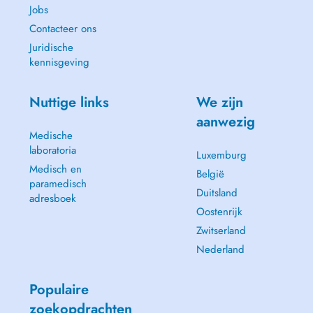
Jobs
Contacteer ons
Juridische
kennisgeving
Nuttige links
We zijn
aanwezig
Medische
laboratoria
Luxemburg
Medisch en
België
paramedisch
Duitsland
adresboek
Oostenrijk
Zwitserland
Nederland
Populaire
zoekopdrachten