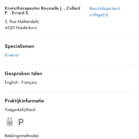
Kinésithérapeutes Rousselle J. , Collard
Beschikbaarheid
P. , Evrard S.
collega('s)
2, Rue Mathendahl,
4520 Niederkorn
Specialismen
Kinesist
Gesproken talen
English
- Français
Praktijkinformatie
Toegankelijkheid
Betalingsmethodes