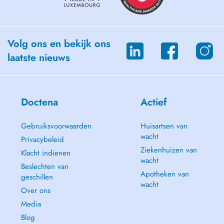
Volg ons en bekijk ons
laatste nieuws
Doctena
Actief
Gebruiksvoorwaarden
Huisartsen van
wacht
Privacybeleid
Ziekenhuizen van
Klacht indienen
wacht
Beslechten van
Apotheken van
geschillen
wacht
Over ons
Media
Blog