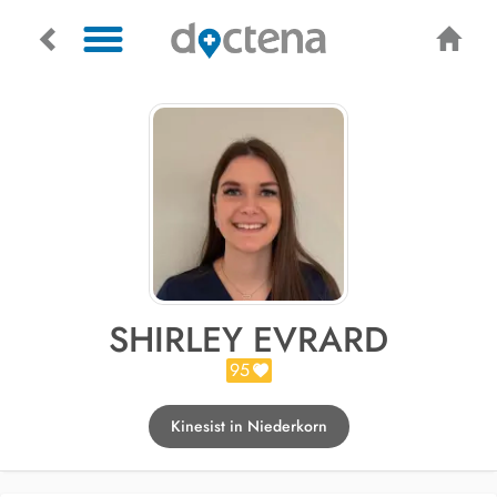
SHIRLEY EVRARD
95
Kinesist in Niederkorn