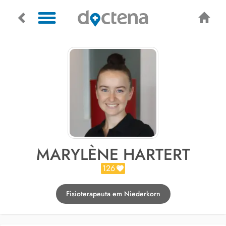
MARYLÈNE HARTERT
126
Fisioterapeuta em Niederkorn