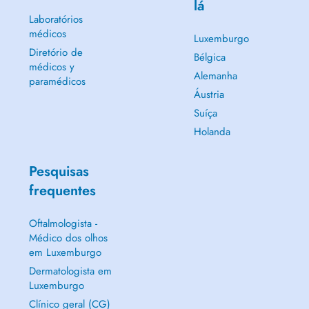
lá
Laboratórios
médicos
Luxemburgo
Diretório de
Bélgica
médicos y
Alemanha
paramédicos
Áustria
Suíça
Holanda
Pesquisas
frequentes
Oftalmologista -
Médico dos olhos
em Luxemburgo
Dermatologista em
Luxemburgo
Clínico geral (CG)