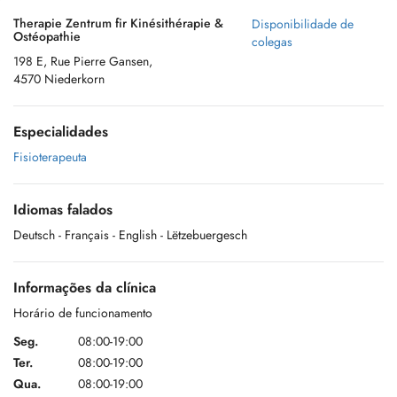
Therapie Zentrum fir Kinésithérapie &
Disponibilidade de
Ostéopathie
colegas
198 E, Rue Pierre Gansen,
4570 Niederkorn
Especialidades
Fisioterapeuta
Idiomas falados
Deutsch
- Français
- English
- Lëtzebuergesch
Informações da clínica
Horário de funcionamento
Seg.
08:00-19:00
Ter.
08:00-19:00
Qua.
08:00-19:00