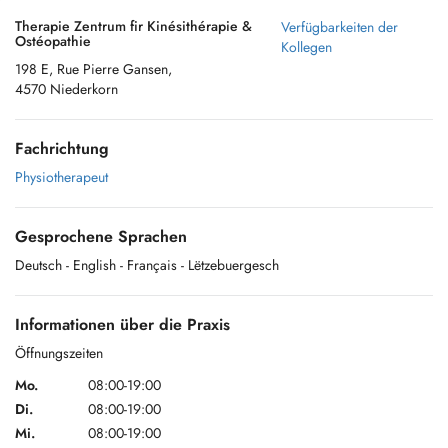
Therapie Zentrum fir Kinésithérapie &
Verfügbarkeiten der
Ostéopathie
Kollegen
198 E, Rue Pierre Gansen,
4570 Niederkorn
Fachrichtung
Physiotherapeut
Gesprochene Sprachen
Deutsch
- English
- Français
- Lëtzebuergesch
Informationen über die Praxis
Öffnungszeiten
Mo.
08:00-19:00
Di.
08:00-19:00
Mi.
08:00-19:00