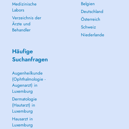
Belgien
Medizinische
Labors
Deutschland
Verzeichnis der
Österreich
Ärzte und
Schweiz
Behandler
Niederlande
Häufige
Suchanfragen
Augenheilkunde
(Ophthalmologie -
Augenarzt) in
Luxemburg
Dermatologie
(Hautarzt) in
Luxemburg
Hausarzt in
Luxemburg