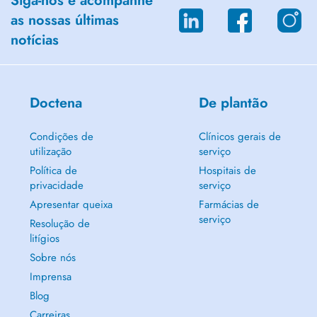
Siga-nos e acompanhe
as nossas últimas
notícias
Doctena
De plantão
Condições de
Clínicos gerais de
utilização
serviço
Política de
Hospitais de
privacidade
serviço
Apresentar queixa
Farmácias de
serviço
Resolução de
litígios
Sobre nós
Imprensa
Blog
Carreiras