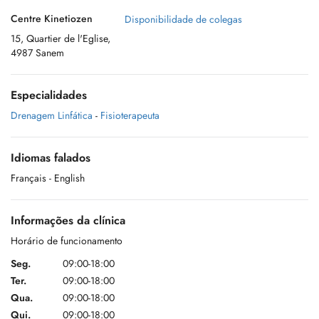
Centre Kinetiozen
Disponibilidade de colegas
15, Quartier de l'Eglise,
4987 Sanem
Especialidades
Drenagem Linfática
-
Fisioterapeuta
Idiomas falados
Français
- English
Informações da clínica
Horário de funcionamento
Seg.
09:00-18:00
Ter.
09:00-18:00
Qua.
09:00-18:00
Qui.
09:00-18:00