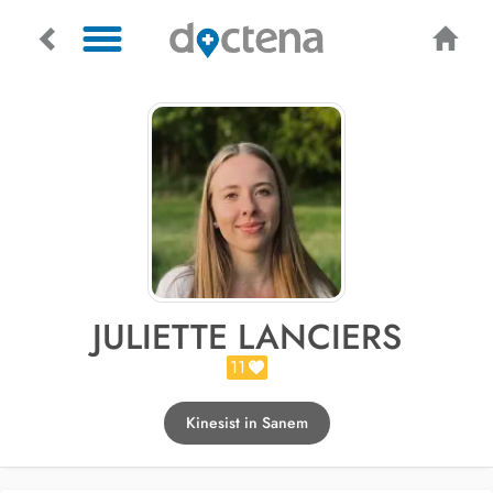
JULIETTE LANCIERS
11
Kinesist in Sanem