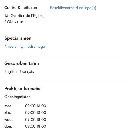
Centre Kinetiozen
Beschikbaarheid collega('s)
15, Quartier de l'Eglise,
4987 Sanem
Specialismen
Kinesist
-
Lymfedrainage
Gesproken talen
English
- Français
Praktijkinformatie
Openingstijden
maa.
09:00-18:00
din.
09:00-18:00
woe.
09:00-18:00
don.
09:00-18:00