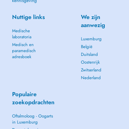
kennisgeving
Nuttige links
We zijn
aanwezig
Medische
laboratoria
Luxemburg
Medisch en
België
paramedisch
Duitsland
adresboek
Oostenrijk
Zwitserland
Nederland
Populaire
zoekopdrachten
Oftalmoloog - Oogarts
in Luxemburg