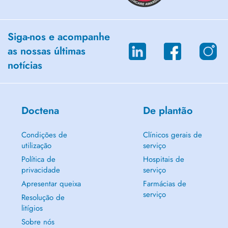
Siga-nos e acompanhe
as nossas últimas
notícias
Doctena
De plantão
Condições de
Clínicos gerais de
utilização
serviço
Política de
Hospitais de
privacidade
serviço
Apresentar queixa
Farmácias de
serviço
Resolução de
litígios
Sobre nós