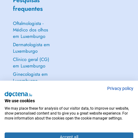
Pesquisas
frequentes
Oftalmologista -
Médico dos olhos
em Luxemburgo
Dermatologista em
Luxemburgo
Clínico geral (CG)
em Luxemburgo
Ginecologista em
Luxemburgo
Mostrar tudo →
Privacy policy
We use cookies
We may place these for analysis of our visitor data, to improve our website,
show personalised content and to give you a great website experience. For
more information about the cookies open the cookie manager settings.
EM CASO DE EMERGÊNCIA, CONTACTE : 112
Copyright © 2026 - DOCTENA S.A. 42, Rue de la Vallée, L-2661 Luxembourg
Accept all