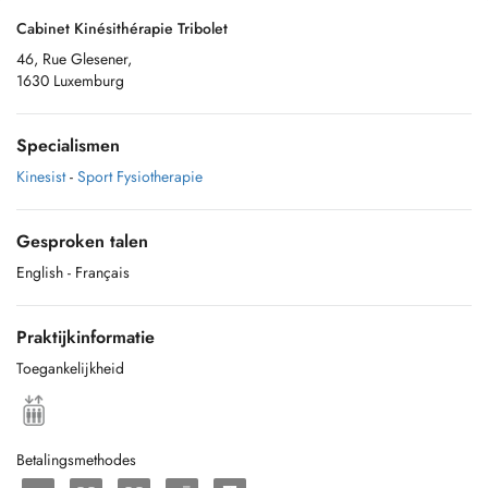
Cabinet Kinésithérapie Tribolet
46, Rue Glesener,
1630 Luxemburg
Specialismen
Kinesist
-
Sport Fysiotherapie
Gesproken talen
English
- Français
Praktijkinformatie
Toegankelijkheid
Betalingsmethodes