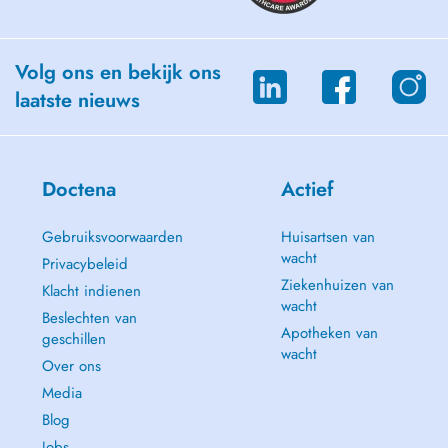
Volg ons en bekijk ons
laatste nieuws
Doctena
Actief
Gebruiksvoorwaarden
Huisartsen van
wacht
Privacybeleid
Ziekenhuizen van
Klacht indienen
wacht
Beslechten van
Apotheken van
geschillen
wacht
Over ons
Media
Blog
Jobs