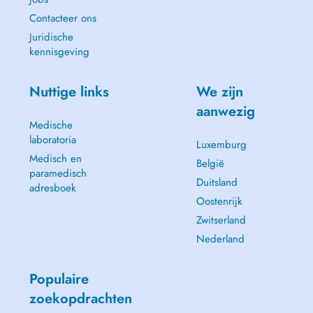
Contacteer ons
Juridische
kennisgeving
Nuttige links
We zijn
aanwezig
Medische
laboratoria
Luxemburg
Medisch en
België
paramedisch
Duitsland
adresboek
Oostenrijk
Zwitserland
Nederland
Populaire
zoekopdrachten